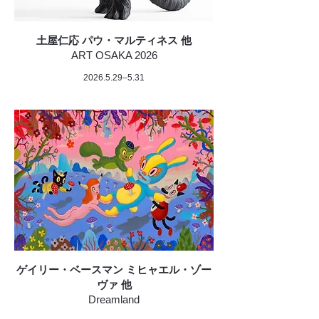
土屋仁応 パウ・マルティネス 他
ART OSAKA 2026
2026.5.29
–5.31
ゲイリー・ベースマン ミヒャエル・ゾー
ヴァ 他
Dreamland