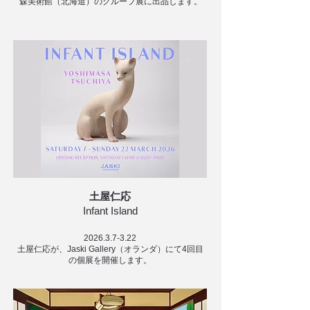
森美術館（北海道）のグループ展に出品します。
土屋仁応
Infant Island
2026.3.7-3.22
土屋仁応が、Jaski Gallery（オランダ）にて4回目
の個展を開催します。