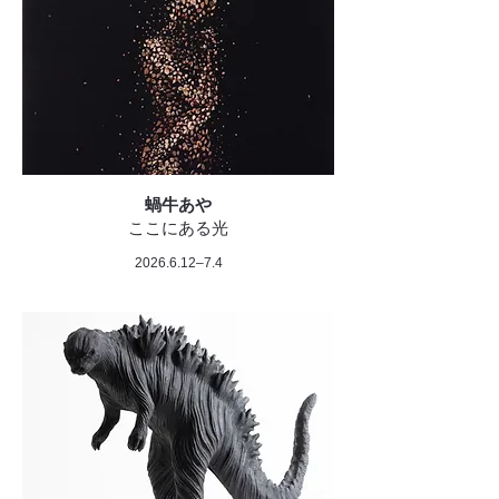
蝸牛あや
ここにある光
2026.6.12
–7.4