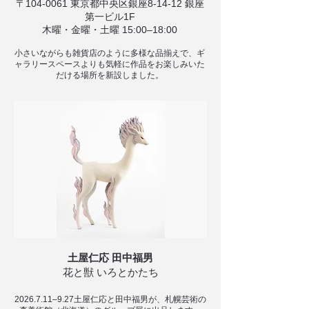
​​〒104-0061 東京都中央区銀座8-14-12 銀座
第一ビル1F
木曜・金曜・土曜 15:00–18:00
小さいながらも雑貨店のように多様な品揃えで、ギ
ャラリースペースよりも気軽に作品をお楽しみいた
だける場所を新設しました。
土屋仁応 田中福男
花と獣 いろとかたち
2026.7.11
–9.27土屋仁応と田中福男が、札幌芸術の