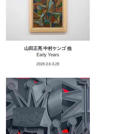
山田正亮 中村ケンゴ 他
Early Years
2026.3.6-3.28