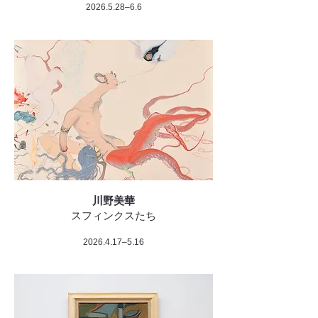
2026.5.28
–6.6
川野美華
スフィンクスたち
2026.4.17
–5.16