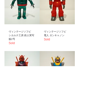
ヴィンテージソフビ
ヴィンテージソフビ
シカルナ工房 鉄人実写
電人 ガンキャノン
版2号
Sold
Sold
ヴィンテージソフビ
ヴィンテージソフビ
電人 キャスバルガンダ
電人 RX78-2 ガンダム
ム
SPカラー