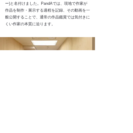
ー)と名付けました。PandAでは、現地で作家が
作品を制作・展示する過程を記録、その動画を一
般公開することで、通常の作品鑑賞では気付きに
くい作家の本質に迫ります。
Photo: Yukihiro Sugimori
THE BOOTH by PandA
東京・銀座に新設したTHE BOOTH by PandA
は、小さいながらも雑貨店のように多様な品揃