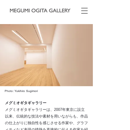
Photo: Yukihiro Sugimori
メグミオギタギャラリー
メグミオギタギャラリーは、2007年東京に設立
以来、伝統的な技法や素材を用いながらも、作品
の仕上がりに独自性を感じさせる作家や、グラフ
ィティなど表現の情熱を直接的に伝える作家を紹