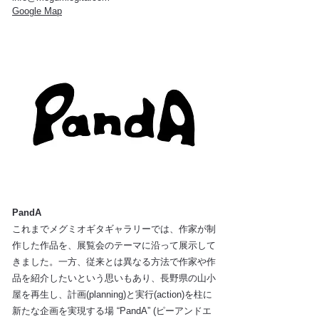
Google Map
PandA
これまでメグミオギタギャラリーでは、作家が制
作した作品を、展覧会のテーマに沿って展示して
きました。一方、従来とは異なる方法で作家や作
品を紹介したいという思いもあり、長野県の山小
屋を再生し、計画(planning)と実行(action)を柱に
新たな企画を実現する場 “PandA” (ピーアンドエ