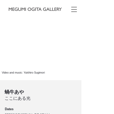
Video and music: Yukihiro Sugimori
蝸牛あや
ここにある光
Dates