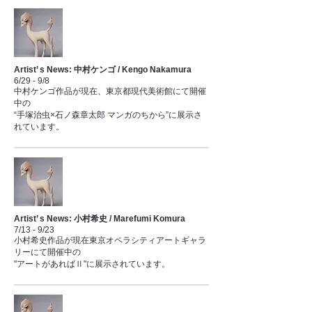
Artist’ s News: 中村ケンゴ / Kengo Nakamura
6/29 - 9/8
中村ケンゴ作品が現在、東京都現代美術館にて開催
中の
“手塚治虫×石ノ森章太郎 マンガのちから”に展示さ
れています。
Artist’ s News: 小村希史 / Marefumi Komura
7/13 - 9/23
小村希史作品が現在東京オペラシティアートギャラ
リーにて開催中の
"アートがあればⅡ"に展示されています。