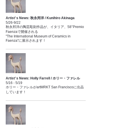
Artist’ s News: 秋永邦洋 / Kunihiro Akinaga
5/26-9/22
秋永邦洋の陶芸彫刻作品が、イタリア、58°Premio
Faenzaで開催される
"The International Museum of Ceramics in
Faenza"に展示されます！
Artist’ s News: Holly Farrell / ホリー・ファレル
5/16 - 5/19
ホリー・ファレルがartMRKT San Franciscoに出品
しています！