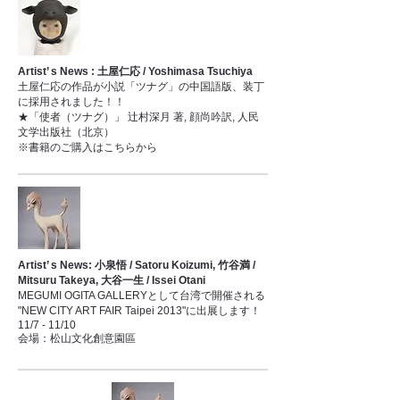
Artist’ s News : 土屋仁応 / Yoshimasa Tsuchiya
土屋仁応の作品が小説「ツナグ」の中国語版、装丁
に採用されました！！
★「使者（ツナグ）」 辻村深月 著, 顔尚吟訳, 人民
文学出版社（北京）
※書籍のご購入はこちらから
Artist’ s News: 小泉悟 / Satoru Koizumi, 竹谷満 /
Mitsuru Takeya, 大谷一生 / Issei Otani
MEGUMI OGITA GALLERYとして台湾で開催される
"NEW CITY ART FAIR Taipei 2013"に出展します！
11/7 - 11/10
会場：松山文化創意園區