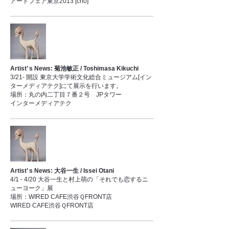
アートフェア東京2013 [ch0]
Artist’ s News: 菊池敏正 / Toshimasa Kikuchi
3/21- 開設 東京大学学術文化総合ミュージアム[イン
ターメディアテク]にて展示を行います。
場所：丸の内二丁目７番２号 JPタワー
インターメディアテク
Artist’ s News: 大谷一生 / Issei Otani
4/1 - 4/20 大谷一生と村上萌の「それでも恋するニ
ューヨーク」展
場所：WIRED CAFE渋谷ＱFRONT店
WIRED CAFE渋谷ＱFRONT店