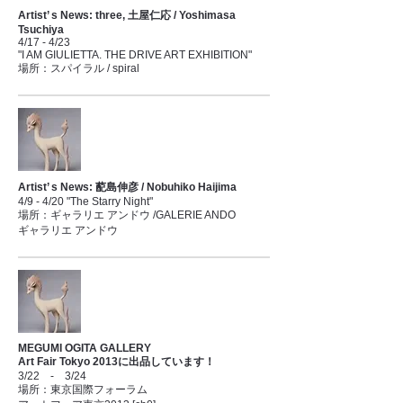
Artist’ s News: three, 土屋仁応 / Yoshimasa
Tsuchiya
4/17 - 4/23
"I AM GIULIETTA. THE DRIVE ART EXHIBITION"
場所：スパイラル / spiral
Artist’ s News: 蓜島伸彦 / Nobuhiko Haijima
4/9 - 4/20 "The Starry Night"
場所：ギャラリエ アンドウ /GALERIE ANDO
ギャラリエ アンドウ
MEGUMI OGITA GALLERY
Art Fair Tokyo 2013に出品しています！
3/22 - 3/24
場所：東京国際フォーラム