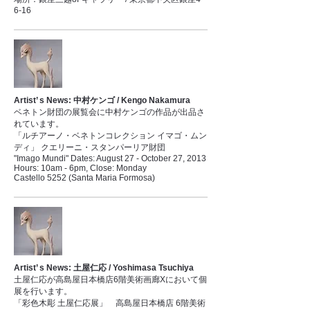
6-16
Artist’ s News: 中村ケンゴ / Kengo Nakamura
ベネトン財団の展覧会に中村ケンゴの作品が出品さ
れています。
「ルチアーノ・ベネトンコレクション イマゴ・ムン
ディ」 クエリーニ・スタンパーリア財団
"Imago Mundi" Dates: August 27 - October 27, 2013
Hours: 10am - 6pm, Close: Monday
Castello 5252 (Santa Maria Formosa)
Artist’ s News: 土屋仁応 / Yoshimasa Tsuchiya
土屋仁応が高島屋日本橋店6階美術画廊Xにおいて個
展を行います。
「彩色木彫 土屋仁応展」 高島屋日本橋店 6階美術