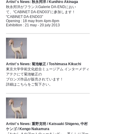
Artist’ s News: 秋永邦洋 / Kunihiro Akinaga
秋永邦洋がフランスGalerie DA-ENDにおい
て、“CABINET DA-END03”に参加します！
“CABINET DA-END03”
Opening : 18 may from 4pm-8pm
Exhibition : 21 may - 20 july 2013
Artist’ s News: 菊池敏正 / Toshimasa Kikuchi
東京大学学術文化総合ミュージアム インターメディ
アテクにて菊池敏正の
ブロンズ作品が販売されています！
詳細はこちらをご覧下さい。
Artist’ s News: 重野克明 / Katsuaki Shigeno, 中村
ケンゴ / Kengo Nakamura