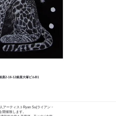
区銀座2-16-12銀座大塚ビル
B1
ーティストRyan Su(ライアン・
展を開催致します。