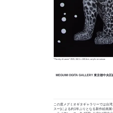
"The sky of cassis" 2015, 162.1 x 130.3cm, acrylic on canvas
MEGUMI OGITA GALLERY 東京都中央
この度メグミオギタギャラリーでは台湾人ア
スー)による約1年ぶりとなる新作絵画