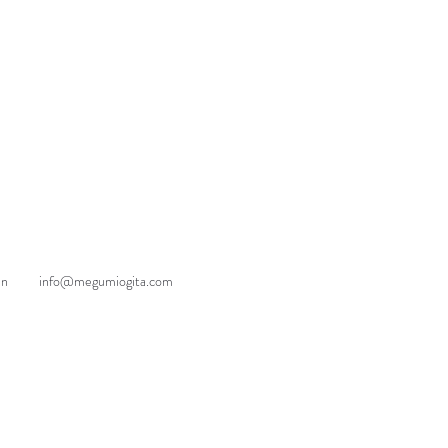
an
info@megumiogita.com