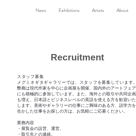
News
Exhibitions
Artists
About
Recruitment
スタッフ募集
メグミオギタギャラリーでは、スタッフを募集しています
弊廊は現代作家を中心に企画展を開催、国内外のアートフェア
にも積極的に参加しています。また、海外との取引や共同企画
も増え、日本語とビジネスレベルの英語を使える方を歓迎いた
します。美術やギャラリーの仕事にご興味のある方、語学力を
生かした仕事をお探しの方は、お気軽にご応募ください。
業務内容
・展覧会の設営、運営。
・取引先との連絡。