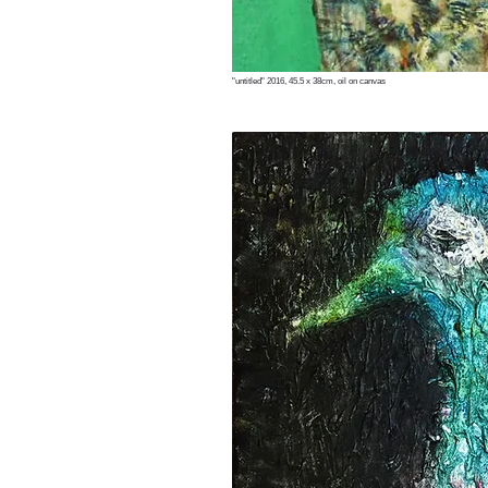
"untitled" 2016, 45.5 x 38cm, oil on canvas