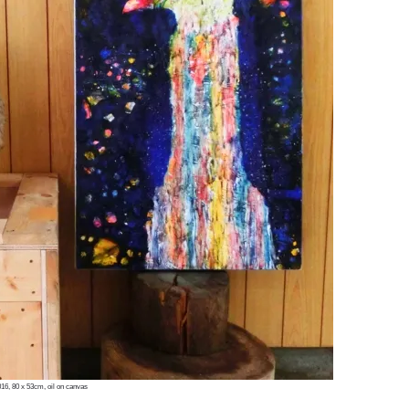
016, 80 x 53cm, oil on canvas