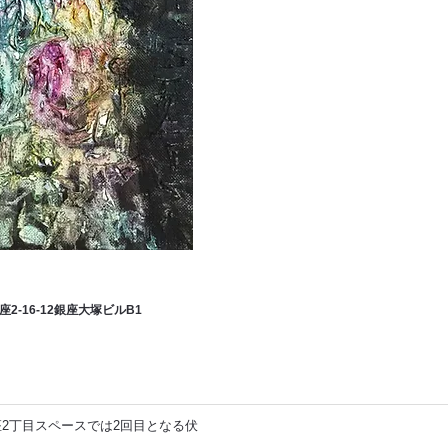
銀座2-16-12銀座大塚ビル
B1
2丁目スペースでは2回目となる伏