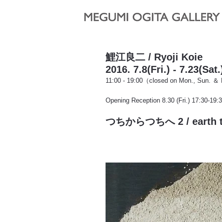
鯉江良二 / Ryoji Koie
2016. 7.8(Fri.) - 7.23(Sat.
11:00 - 19:00（closed on Mon., Sun. ＆ 
Opening Reception 8.30 (Fri.) 17:30-19:
つちからつちへ 2 / earth to