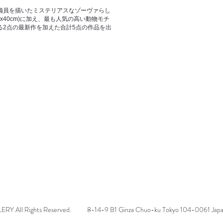
員を描いたミステリアスなゾーヴァらし
x40cm)に加え、最も人気の高い動物モチ
る2点の最新作を加えた合計5点の作品を出
 All Rights Reserved.
8-14-9 B1 Ginza Chuo-ku Tokyo 104-0061 Jap