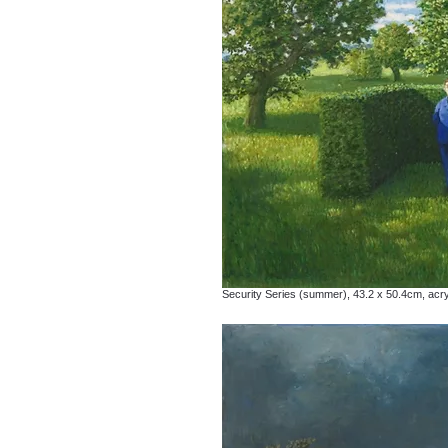
Security Series (summer), 43.2 x 50.4cm, acry