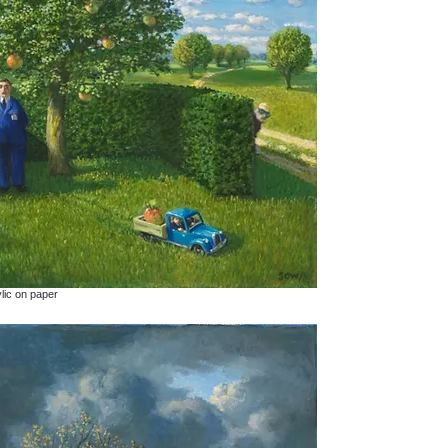
lic on paper