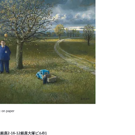
c on paper
央区銀座2-16-12銀座大塚ビル
B1