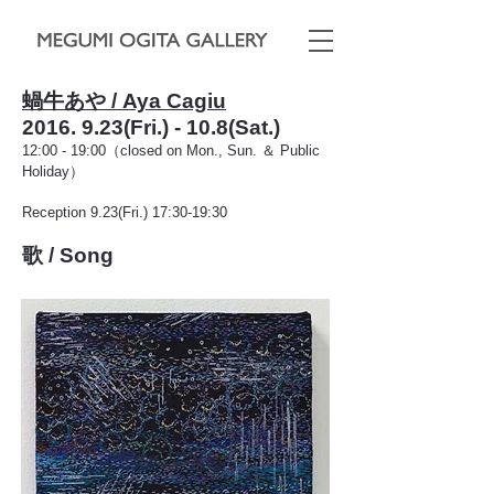
蝸牛あや / Aya Cagiu
2016. 9.23(Fri.) - 10.8(Sat.)
12:00 - 19:00（closed on Mon., Sun. ＆ Public
Holiday）
Reception 9.23(Fri.) 17:30-19:30
歌 / Song